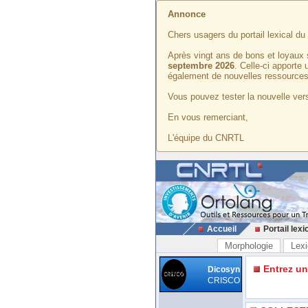
Annonce
Chers usagers du portail lexical d
Après vingt ans de bons et loyaux 
septembre 2026
. Celle-ci apporte
également de nouvelles ressources
Vous pouvez tester la nouvelle vers
En vous remerciant,
L'équipe du CNRTL
Accueil
Portail lexi
Morphologie
Lexi
Entrez u
Dicosyn
CRISCO