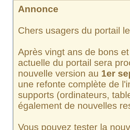
Annonce
Chers usagers du portail l
Après vingt ans de bons et 
actuelle du portail sera p
nouvelle version au
1er s
une refonte complète de l'i
supports (ordinateurs, tabl
également de nouvelles re
Vous pouvez tester la nouve