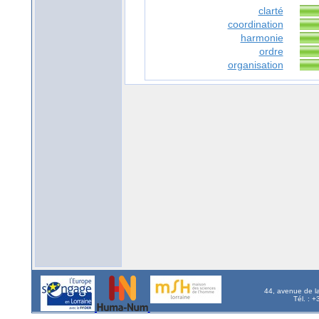
clarté
coordination
harmonie
ordre
organisation
44, avenue de l
Tél. : 