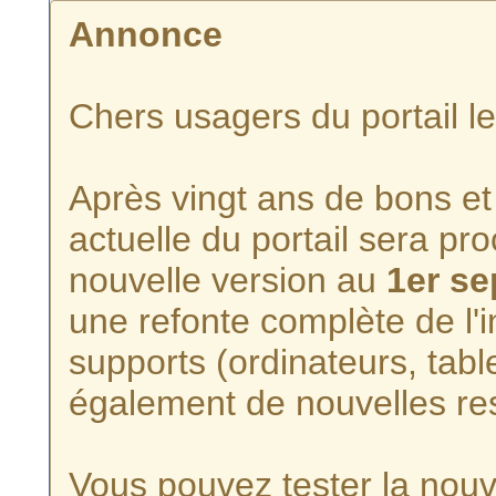
Annonce
Chers usagers du portail l
Après vingt ans de bons et 
actuelle du portail sera p
nouvelle version au
1er s
une refonte complète de l'i
supports (ordinateurs, tabl
également de nouvelles re
Vous pouvez tester la nouve