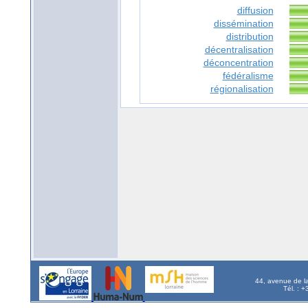
diffusion
dissémination
distribution
décentralisation
déconcentration
fédéralisme
régionalisation
44, avenue de l
Tél. : 