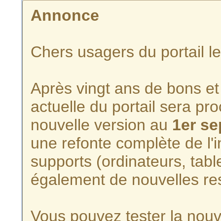
Annonce
Chers usagers du portail l
Après vingt ans de bons et 
actuelle du portail sera p
nouvelle version au
1er s
une refonte complète de l'i
supports (ordinateurs, tabl
également de nouvelles re
Vous pouvez tester la nouve