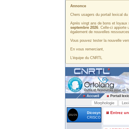
Annonce
Chers usagers du portail lexical d
Après vingt ans de bons et loyaux 
septembre 2026
. Celle-ci apporte
également de nouvelles ressources
Vous pouvez tester la nouvelle vers
En vous remerciant,
L'équipe du CNRTL
Accueil
Portail lexi
Morphologie
Lexi
Entrez u
Dicosyn
CRISCO