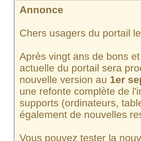
Annonce
Chers usagers du portail l
Après vingt ans de bons et 
actuelle du portail sera p
nouvelle version au
1er s
une refonte complète de l'i
supports (ordinateurs, tabl
également de nouvelles re
Vous pouvez tester la nouve