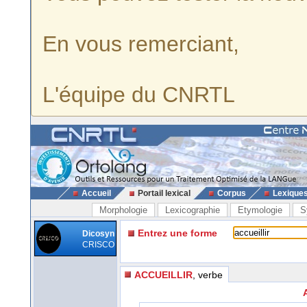
En vous remerciant,
L'équipe du CNRTL
Accueil
Portail lexical
Corpus
Lexique
Morphologie
Lexicographie
Etymologie
S
Entrez une forme
Dicosyn
CRISCO
ACCUEILLIR
, verbe