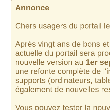
Annonce
Chers usagers du portail l
Après vingt ans de bons et 
actuelle du portail sera p
nouvelle version au
1er s
une refonte complète de l'i
supports (ordinateurs, tabl
également de nouvelles re
Vous pouvez tester la nouve