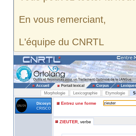
En vous remerciant,
L'équipe du CNRTL
Accueil
Portail lexical
Corpus
Lexique
Morphologie
Lexicographie
Etymologie
S
Entrez une forme
Dicosyn
CRISCO
ZIEUTER
, verbe