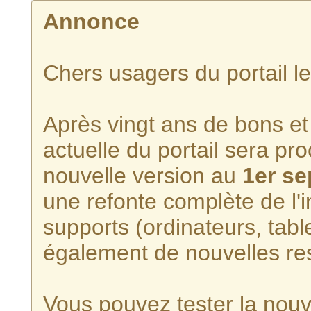
Annonce
Chers usagers du portail l
Après vingt ans de bons et 
actuelle du portail sera p
nouvelle version au
1er s
une refonte complète de l'i
supports (ordinateurs, tabl
également de nouvelles re
Vous pouvez tester la nouve