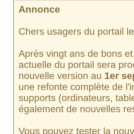
Annonce
Chers usagers du portail l
Après vingt ans de bons et 
actuelle du portail sera p
nouvelle version au
1er s
une refonte complète de l'i
supports (ordinateurs, tabl
également de nouvelles re
Vous pouvez tester la nouve