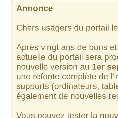
Annonce
Chers usagers du portail l
Après vingt ans de bons et 
actuelle du portail sera p
nouvelle version au
1er s
une refonte complète de l'i
supports (ordinateurs, tabl
également de nouvelles re
Vous pouvez tester la nouve