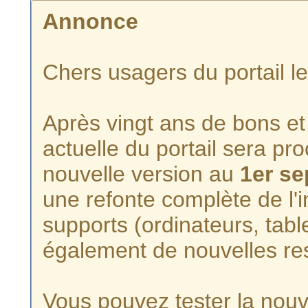
Annonce
Chers usagers du portail l
Après vingt ans de bons et 
actuelle du portail sera p
nouvelle version au
1er s
une refonte complète de l'i
supports (ordinateurs, tabl
également de nouvelles re
Vous pouvez tester la nouve