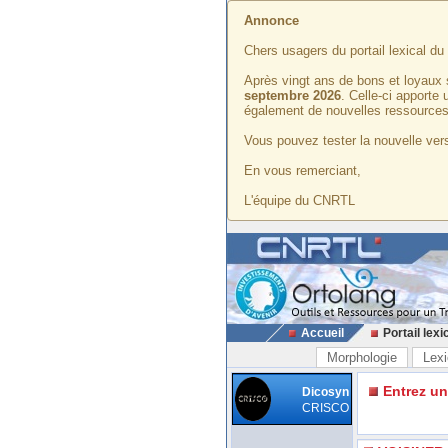
Annonce
Chers usagers du portail lexical d
Après vingt ans de bons et loyaux 
septembre 2026
. Celle-ci apporte
également de nouvelles ressources
Vous pouvez tester la nouvelle vers
En vous remerciant,
L'équipe du CNRTL
Accueil
Portail lexi
Morphologie
Lexi
Entrez u
Dicosyn
CRISCO