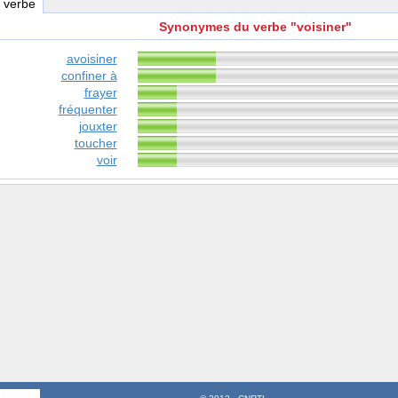
, verbe
Synonymes du verbe "voisiner"
avoisiner
confiner à
frayer
fréquenter
jouxter
toucher
voir