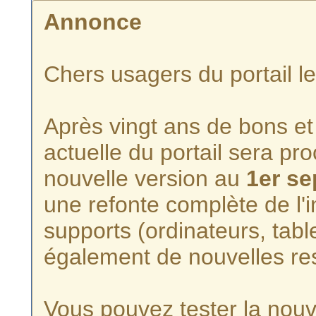
Annonce
Chers usagers du portail l
Après vingt ans de bons et 
actuelle du portail sera p
nouvelle version au
1er s
une refonte complète de l'i
supports (ordinateurs, tabl
également de nouvelles re
Vous pouvez tester la nouve