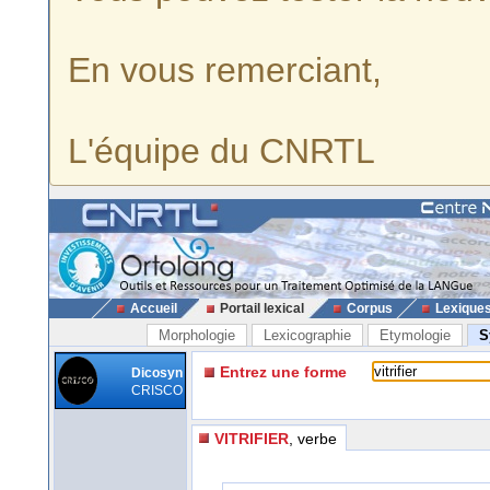
En vous remerciant,
L'équipe du CNRTL
Accueil
Portail lexical
Corpus
Lexique
Morphologie
Lexicographie
Etymologie
S
Entrez une forme
Dicosyn
CRISCO
VITRIFIER
, verbe