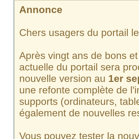
Annonce
Chers usagers du portail l
Après vingt ans de bons et 
actuelle du portail sera p
nouvelle version au
1er s
une refonte complète de l'i
supports (ordinateurs, tabl
également de nouvelles re
Vous pouvez tester la nouve