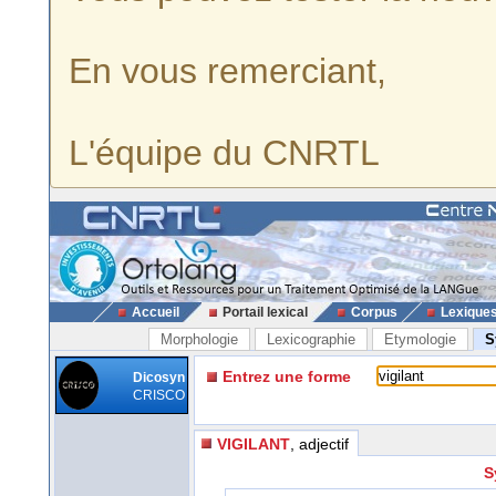
En vous remerciant,
L'équipe du CNRTL
Accueil
Portail lexical
Corpus
Lexique
Morphologie
Lexicographie
Etymologie
S
Entrez une forme
Dicosyn
CRISCO
VIGILANT
, adjectif
S