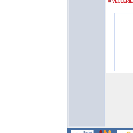
VEULERIE