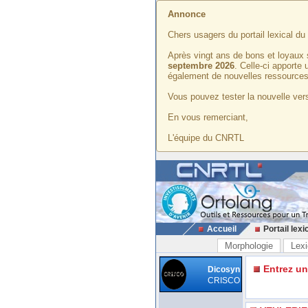
Annonce
Chers usagers du portail lexical d
Après vingt ans de bons et loyaux 
septembre 2026
. Celle-ci apporte
également de nouvelles ressources
Vous pouvez tester la nouvelle vers
En vous remerciant,
L'équipe du CNRTL
Accueil
Portail lexi
Morphologie
Lexi
Entrez u
Dicosyn
CRISCO