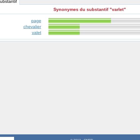
substantif
Synonymes du substantif "varlet"
page
chevalier
valet