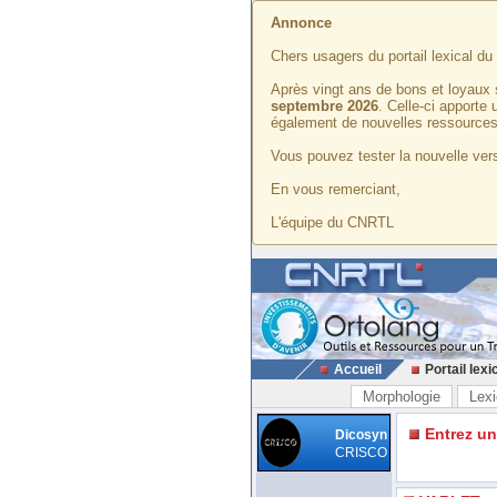
Annonce
Chers usagers du portail lexical d
Après vingt ans de bons et loyaux 
septembre 2026
. Celle-ci apporte
également de nouvelles ressources
Vous pouvez tester la nouvelle vers
En vous remerciant,
L'équipe du CNRTL
Accueil
Portail lexi
Morphologie
Lexi
Entrez u
Dicosyn
CRISCO