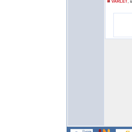
VARLET
, 