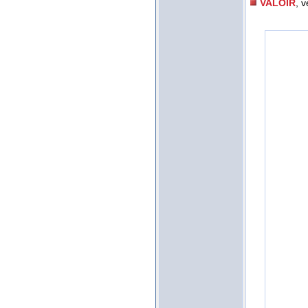
VALOIR
, 