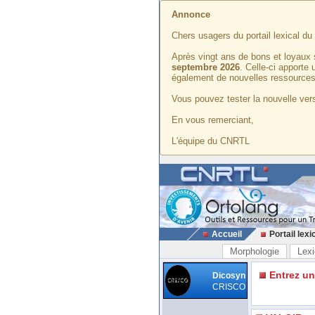
Annonce
Chers usagers du portail lexical d
Après vingt ans de bons et loyaux 
septembre 2026
. Celle-ci apporte
également de nouvelles ressources
Vous pouvez tester la nouvelle vers
En vous remerciant,
L'équipe du CNRTL
Accueil
Portail lexi
Morphologie
Lexi
Entrez u
Dicosyn
CRISCO