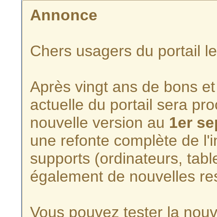
Annonce
Chers usagers du portail l
Après vingt ans de bons et 
actuelle du portail sera p
nouvelle version au
1er s
une refonte complète de l'i
supports (ordinateurs, tabl
également de nouvelles re
Vous pouvez tester la nouve