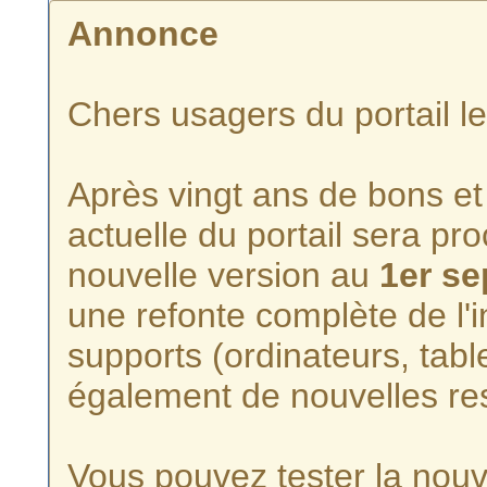
Annonce
Chers usagers du portail l
Après vingt ans de bons et 
actuelle du portail sera p
nouvelle version au
1er s
une refonte complète de l'i
supports (ordinateurs, tabl
également de nouvelles re
Vous pouvez tester la nouve