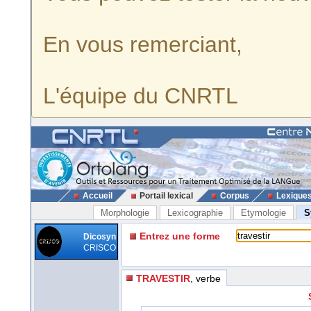
En vous remerciant,
L'équipe du CNRTL
Accueil
Portail lexical
Corpus
Lexique
Morphologie
Lexicographie
Etymologie
S
Entrez une forme
Dicosyn
CRISCO
TRAVESTIR
, verbe