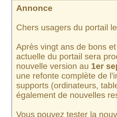
Annonce
Chers usagers du portail l
Après vingt ans de bons et 
actuelle du portail sera p
nouvelle version au
1er s
une refonte complète de l'i
supports (ordinateurs, tabl
également de nouvelles re
Vous pouvez tester la nouve