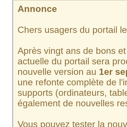
Annonce
Chers usagers du portail l
Après vingt ans de bons et 
actuelle du portail sera p
nouvelle version au
1er s
une refonte complète de l'i
supports (ordinateurs, tabl
également de nouvelles re
Vous pouvez tester la nouve