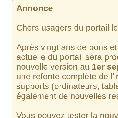
Annonce
Chers usagers du portail l
Après vingt ans de bons et 
actuelle du portail sera p
nouvelle version au
1er s
une refonte complète de l'i
supports (ordinateurs, tabl
également de nouvelles re
Vous pouvez tester la nouve