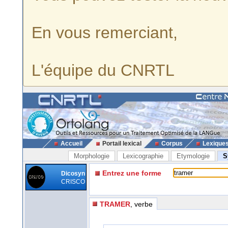
En vous remerciant,
L'équipe du CNRTL
Accueil
Portail lexical
Corpus
Lexique
Morphologie
Lexicographie
Etymologie
S
Entrez une forme
Dicosyn
CRISCO
TRAMER
, verbe