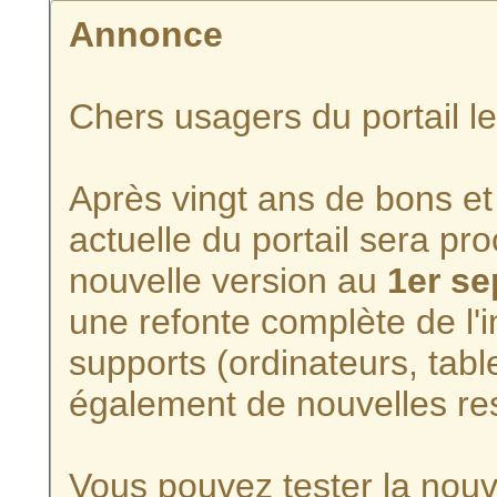
Annonce
Chers usagers du portail l
Après vingt ans de bons et 
actuelle du portail sera p
nouvelle version au
1er s
une refonte complète de l'i
supports (ordinateurs, tabl
également de nouvelles re
Vous pouvez tester la nouve