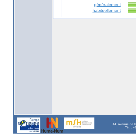
généralement
habituellement
44, avenue de l
Tél. : 