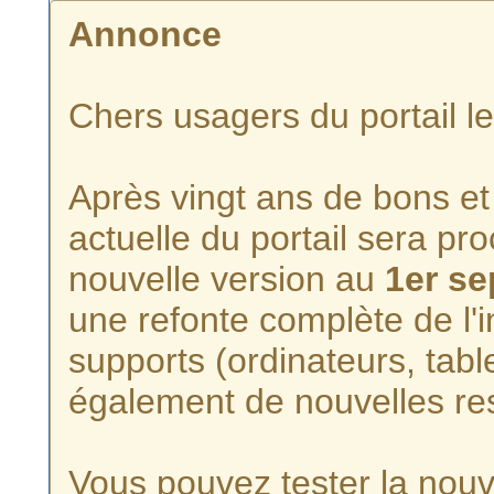
Annonce
Chers usagers du portail l
Après vingt ans de bons et 
actuelle du portail sera p
nouvelle version au
1er s
une refonte complète de l'i
supports (ordinateurs, tabl
également de nouvelles re
Vous pouvez tester la nouve