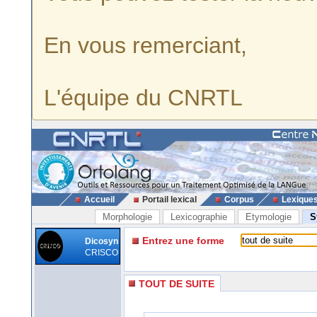
En vous remerciant,
L'équipe du CNRTL
Accueil
Portail lexical
Corpus
Lexique
Morphologie
Lexicographie
Etymologie
S
Entrez une forme
Dicosyn
CRISCO
TOUT DE SUITE