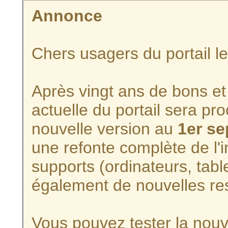
Annonce
Chers usagers du portail l
Après vingt ans de bons et 
actuelle du portail sera p
nouvelle version au
1er s
une refonte complète de l'i
supports (ordinateurs, tabl
également de nouvelles re
Vous pouvez tester la nouve