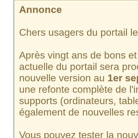
Annonce
Chers usagers du portail l
Après vingt ans de bons et 
actuelle du portail sera p
nouvelle version au
1er s
une refonte complète de l'i
supports (ordinateurs, tabl
également de nouvelles re
Vous pouvez tester la nouve