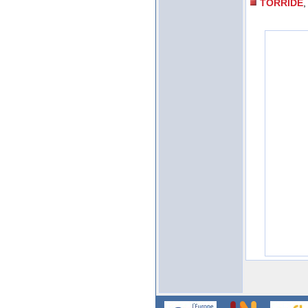
TORRIDE
,