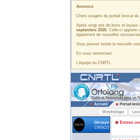
Annonce
Chers usagers du portail lexical d
Après vingt ans de bons et loyaux 
septembre 2026
. Celle-ci apporte
également de nouvelles ressources
Vous pouvez tester la nouvelle vers
En vous remerciant,
L'équipe du CNRTL
Accueil
Portail lexi
Morphologie
Lexi
Entrez u
Dicosyn
CRISCO