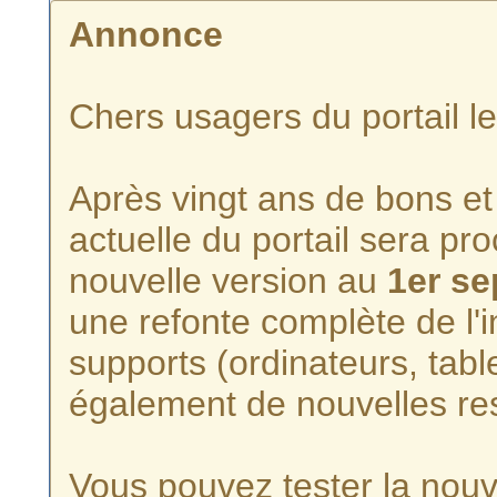
Annonce
Chers usagers du portail l
Après vingt ans de bons et 
actuelle du portail sera p
nouvelle version au
1er s
une refonte complète de l'i
supports (ordinateurs, tabl
également de nouvelles re
Vous pouvez tester la nouve