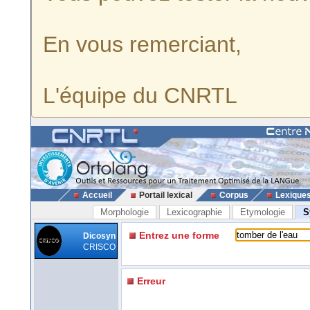
En vous remerciant,
L'équipe du CNRTL
Accueil
Portail lexical
Corpus
Lexique
Morphologie
Lexicographie
Etymologie
S
Entrez une forme
Dicosyn
CRISCO
Erreur