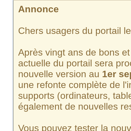
Annonce
Chers usagers du portail l
Après vingt ans de bons et 
actuelle du portail sera p
nouvelle version au
1er s
une refonte complète de l'i
supports (ordinateurs, tabl
également de nouvelles re
Vous pouvez tester la nouve