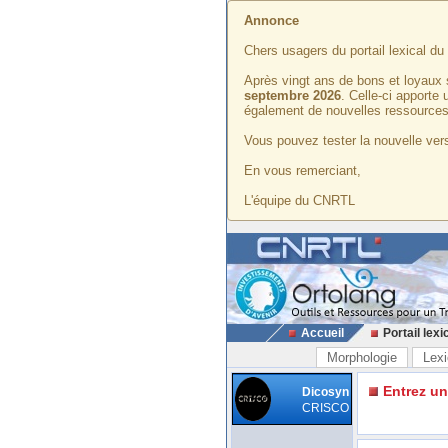
Annonce
Chers usagers du portail lexical d
Après vingt ans de bons et loyaux 
septembre 2026
. Celle-ci apporte
également de nouvelles ressources
Vous pouvez tester la nouvelle vers
En vous remerciant,
L'équipe du CNRTL
Accueil
Portail lexi
Morphologie
Lexi
Entrez u
Dicosyn
CRISCO