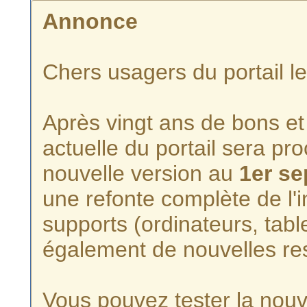
Annonce
Chers usagers du portail l
Après vingt ans de bons et 
actuelle du portail sera p
nouvelle version au
1er s
une refonte complète de l'i
supports (ordinateurs, tabl
également de nouvelles re
Vous pouvez tester la nouve