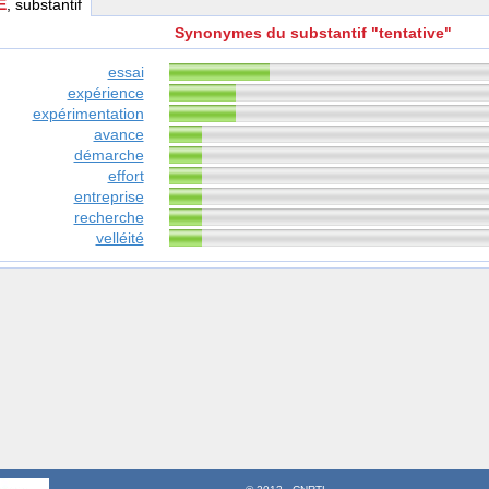
E
, substantif
Synonymes du substantif "tentative"
essai
expérience
expérimentation
avance
démarche
effort
entreprise
recherche
velléité