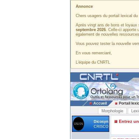
Annonce
Chers usagers du portail lexical d
Après vingt ans de bons et loyaux 
septembre 2026
. Celle-ci apporte
également de nouvelles ressources
Vous pouvez tester la nouvelle vers
En vous remerciant,
L'équipe du CNRTL
Accueil
Portail lexi
Morphologie
Lexi
Entrez u
Dicosyn
CRISCO