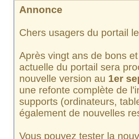
Annonce
Chers usagers du portail l
Après vingt ans de bons et 
actuelle du portail sera p
nouvelle version au
1er s
une refonte complète de l'i
supports (ordinateurs, tabl
également de nouvelles re
Vous pouvez tester la nouve