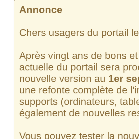
Annonce
Chers usagers du portail l
Après vingt ans de bons et 
actuelle du portail sera p
nouvelle version au
1er s
une refonte complète de l'i
supports (ordinateurs, tabl
également de nouvelles re
Vous pouvez tester la nouve