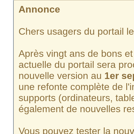
Annonce
Chers usagers du portail l
Après vingt ans de bons et 
actuelle du portail sera p
nouvelle version au
1er s
une refonte complète de l'i
supports (ordinateurs, tabl
également de nouvelles re
Vous pouvez tester la nouve