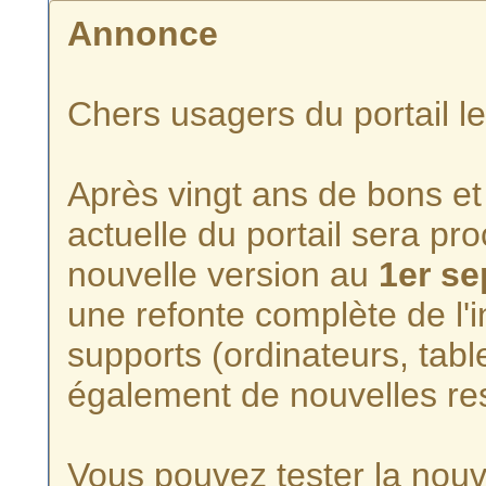
Annonce
Chers usagers du portail l
Après vingt ans de bons et 
actuelle du portail sera p
nouvelle version au
1er s
une refonte complète de l'i
supports (ordinateurs, tabl
également de nouvelles re
Vous pouvez tester la nouve