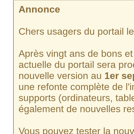
Annonce
Chers usagers du portail l
Après vingt ans de bons et 
actuelle du portail sera p
nouvelle version au
1er s
une refonte complète de l'i
supports (ordinateurs, tabl
également de nouvelles re
Vous pouvez tester la nouve