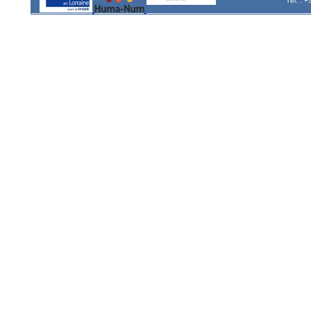
Tél. : 