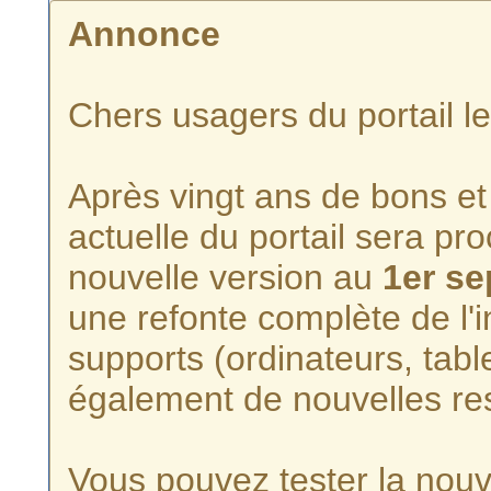
Annonce
Chers usagers du portail l
Après vingt ans de bons et 
actuelle du portail sera p
nouvelle version au
1er s
une refonte complète de l'i
supports (ordinateurs, tabl
également de nouvelles re
Vous pouvez tester la nouve