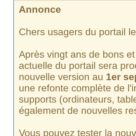
Annonce
Chers usagers du portail l
Après vingt ans de bons et 
actuelle du portail sera p
nouvelle version au
1er s
une refonte complète de l'i
supports (ordinateurs, tabl
également de nouvelles re
Vous pouvez tester la nouve