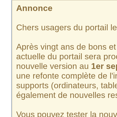
Annonce
Chers usagers du portail l
Après vingt ans de bons et 
actuelle du portail sera p
nouvelle version au
1er s
une refonte complète de l'i
supports (ordinateurs, tabl
également de nouvelles re
Vous pouvez tester la nouve