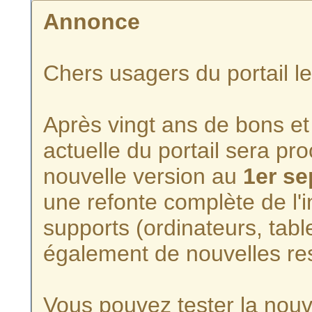
Annonce
Chers usagers du portail l
Après vingt ans de bons et 
actuelle du portail sera p
nouvelle version au
1er s
une refonte complète de l'i
supports (ordinateurs, tabl
également de nouvelles re
Vous pouvez tester la nouve