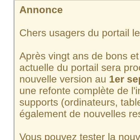
Annonce
Chers usagers du portail l
Après vingt ans de bons et 
actuelle du portail sera p
nouvelle version au
1er s
une refonte complète de l'i
supports (ordinateurs, tabl
également de nouvelles re
Vous pouvez tester la nouve