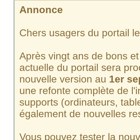
Annonce
Chers usagers du portail l
Après vingt ans de bons et 
actuelle du portail sera p
nouvelle version au
1er s
une refonte complète de l'i
supports (ordinateurs, tabl
également de nouvelles re
Vous pouvez tester la nouve