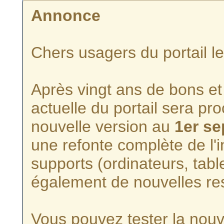
Annonce
Chers usagers du portail l
Après vingt ans de bons et 
actuelle du portail sera p
nouvelle version au
1er s
une refonte complète de l'i
supports (ordinateurs, tabl
également de nouvelles re
Vous pouvez tester la nouve