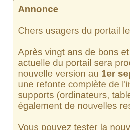
Annonce
Chers usagers du portail l
Après vingt ans de bons et 
actuelle du portail sera p
nouvelle version au
1er s
une refonte complète de l'i
supports (ordinateurs, tabl
également de nouvelles re
Vous pouvez tester la nouve