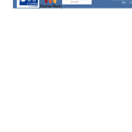
Tél. : 