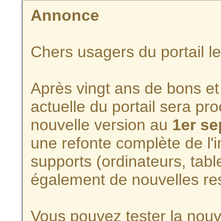
Annonce
Chers usagers du portail l
Après vingt ans de bons et 
actuelle du portail sera p
nouvelle version au
1er s
une refonte complète de l'i
supports (ordinateurs, tabl
également de nouvelles re
Vous pouvez tester la nouve