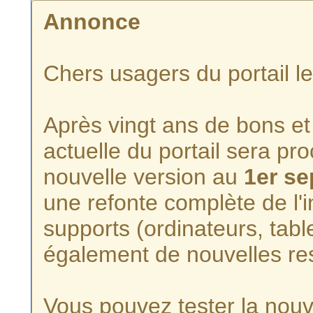
Annonce
Chers usagers du portail l
Après vingt ans de bons et 
actuelle du portail sera p
nouvelle version au
1er s
une refonte complète de l'i
supports (ordinateurs, tabl
également de nouvelles re
Vous pouvez tester la nouve