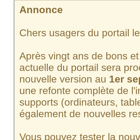
Annonce
Chers usagers du portail l
Après vingt ans de bons et 
actuelle du portail sera p
nouvelle version au
1er s
une refonte complète de l'i
supports (ordinateurs, tabl
également de nouvelles re
Vous pouvez tester la nouve