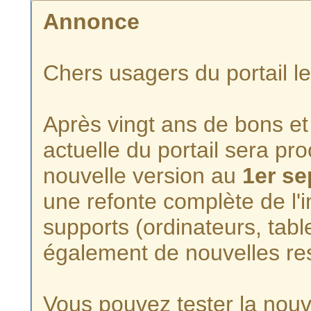
Annonce
Chers usagers du portail l
Après vingt ans de bons et 
actuelle du portail sera p
nouvelle version au
1er s
une refonte complète de l'i
supports (ordinateurs, tabl
également de nouvelles re
Vous pouvez tester la nouve