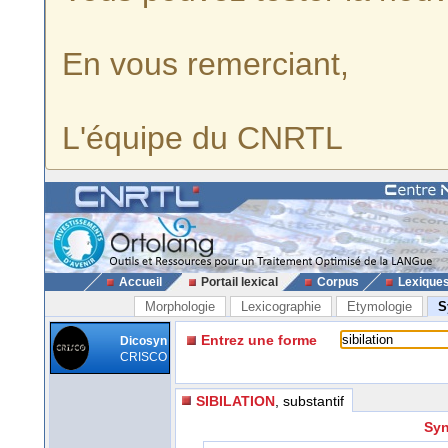
En vous remerciant,
L'équipe du CNRTL
Accueil
Portail lexical
Corpus
Lexique
Morphologie
Lexicographie
Etymologie
S
Entrez une forme
Dicosyn
CRISCO
SIBILATION
, substantif
Syn