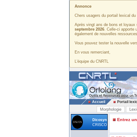
Annonce
Chers usagers du portail lexical d
Après vingt ans de bons et loyaux 
septembre 2026
. Celle-ci apporte
également de nouvelles ressources
Vous pouvez tester la nouvelle vers
En vous remerciant,
L'équipe du CNRTL
Accueil
Portail lexi
Morphologie
Lexi
Entrez u
Dicosyn
CRISCO